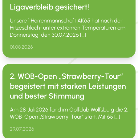
Ligaverbleib gesichert!
Unsere 1 Herren­mann­schaft AK65 hat nach der
Hitze­schlacht unter extremen Tempe­ra­turen am
Donnerstag, den 30.07.2026 […]
01.08.2026
2. WOB-Open „Strawberry-Tour“
begeistert mit starken Leistungen
und bester Stimmung
Am 28. Juli 2026 fand im Golfclub Wolfsburg die 2.
WOB-Open „Straw­­berry-Tour“ statt. Mit 65 […]
29.07.2026