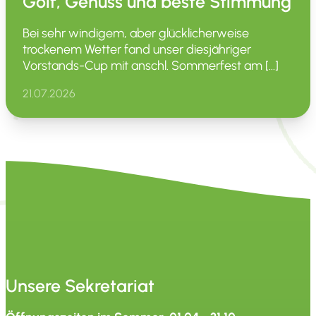
Golf, Genuss und beste Stimmung
Bei sehr windigem, aber glück­li­cher­weise
trockenem Wetter fand unser diesjäh­riger
Vorstands-Cup mit anschl. Sommer­fest am […]
21.07.2026
Unsere Sekretariat