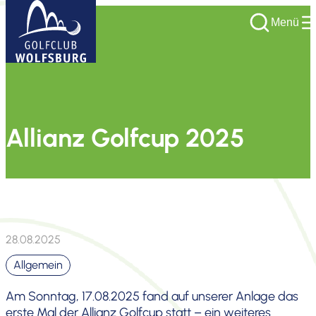
Menü
Allianz Golfcup 2025
28.08.2025
Allgemein
Am Sonntag, 17.08.2025 fand auf unserer Anlage das
erste Mal der Allianz Golfcup statt – ein weiteres