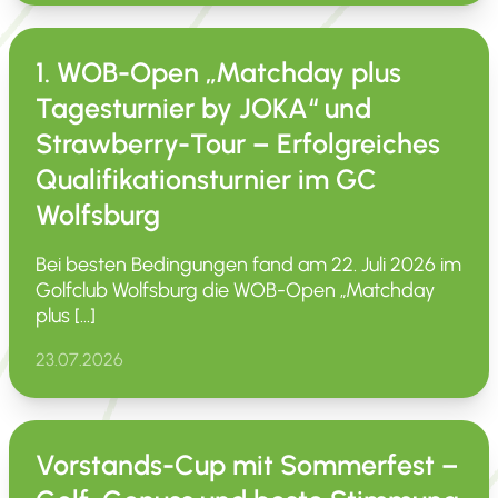
1. WOB-Open „Matchday plus
Tagesturnier by JOKA“ und
Strawberry-Tour – Erfolgreiches
Qualifikationsturnier im GC
Wolfsburg
Bei besten Bedin­gungen fand am 22. Juli 2026 im
Golfclub Wolfsburg die WOB-Open „Matchday
plus […]
23.07.2026
Vorstands-Cup mit Sommerfest –