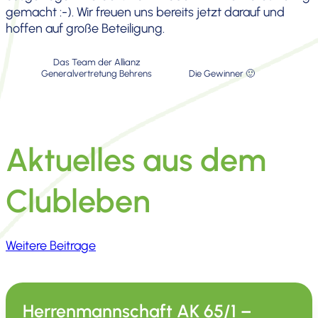
gemacht :-). Wir freuen uns bereits jetzt darauf und
hoffen auf große Betei­li­gung.
Das Team der Allianz
General­ver­tre­tung Behrens
Die Gewinner 🙂
Aktuelles aus dem
Clubleben
Weitere Beitrage
Herrenmannschaft AK 65/1 –