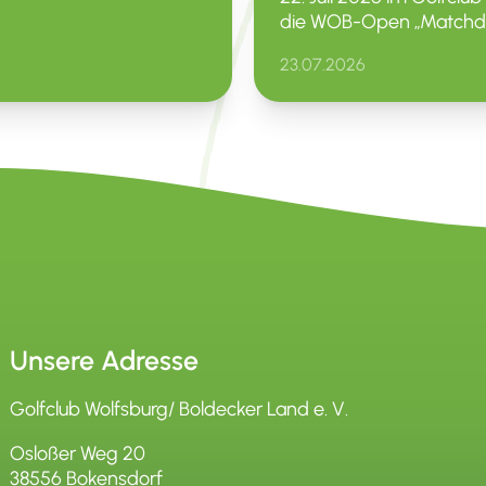
die WOB-Open „Matchday
23.07.2026
Unsere Adresse
Golfclub Wolfsburg/ Boldecker Land e. V.
Osloßer Weg 20
38556 Bokensdorf