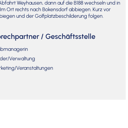
 Abfahrt Weyhausen, dann auf die B188 wechseln und in
Im Ort rechts nach Bokens­dorf abbiegen. Kurz vor
iegen und der Golfplatz­be­schil­de­rung folgen.
rechpartner / Geschäftsstelle
ubma­na­gerin
eder/Verwaltung
arketing/Veranstaltungen