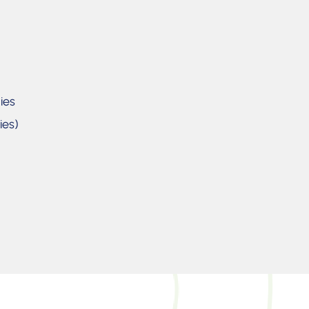
ies
ies)