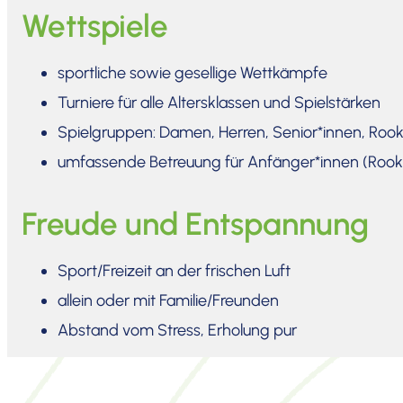
Wettspiele
sport­liche sowie gesellige Wettkämpfe
Turniere für alle Alters­klassen und Spiel­stärken
Spiel­gruppen: Damen, Herren, Senior*innen, Rook
umfas­sende Betreuung für Anfänger*innen (Rook
Freude und Entspannung
Sport/Freizeit an der frischen Luft
allein oder mit Familie/Freunden
Abstand vom Stress, Erholung pur