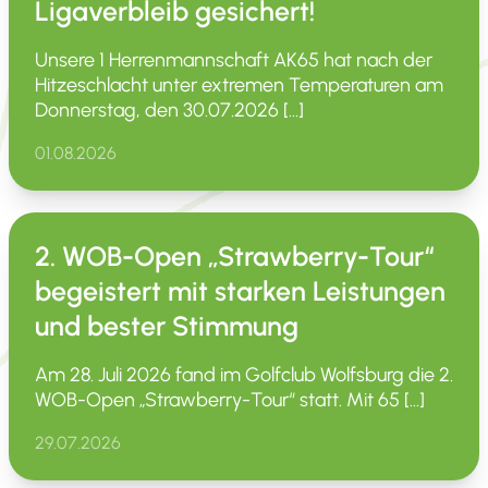
Ligaverbleib gesichert!
Unsere 1 Herren­mann­schaft AK65 hat nach der
Hitze­schlacht unter extremen Tempe­ra­turen am
Donnerstag, den 30.07.2026 […]
01.08.2026
2. WOB-Open „Strawberry-Tour“
begeistert mit starken Leistungen
und bester Stimmung
Am 28. Juli 2026 fand im Golfclub Wolfsburg die 2.
WOB-Open „Straw­­berry-Tour“ statt. Mit 65 […]
29.07.2026