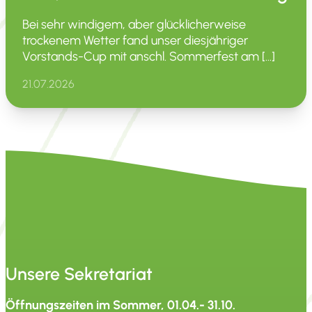
Bei sehr windigem, aber glück­li­cher­weise
trockenem Wetter fand unser diesjäh­riger
Vorstands-Cup mit anschl. Sommer­fest am […]
21.07.2026
Unsere Sekretariat
Öffnungszeiten im Sommer, 01.04.- 31.10.