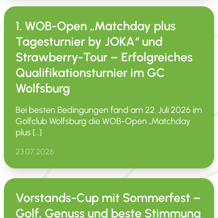
1. WOB-Open „Matchday plus
Tagesturnier by JOKA“ und
Strawberry-Tour – Erfolgreiches
Qualifikationsturnier im GC
Wolfsburg
Bei besten Bedin­gungen fand am 22. Juli 2026 im
Golfclub Wolfsburg die WOB-Open „Matchday
plus […]
23.07.2026
Vorstands-Cup mit Sommerfest –
Golf, Genuss und beste Stimmung