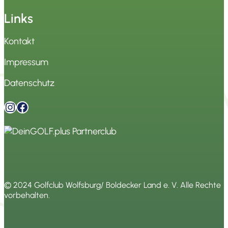
Links
Kontakt
Impressum
Datenschutz
Instagram
Facebook
© 2024
Golfclub Wolfsburg/ Boldecker Land e. V
. Alle Rechte
vorbehalten.