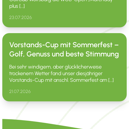
plus […]
23.07.2026
Vorstands-Cup mit Sommerfest –
Golf, Genuss und beste Stimmung
Bei sehr windigem, aber glück­li­cher­weise
trockenem Wetter fand unser diesjäh­riger
Vorstands-Cup mit anschl. Sommer­fest am […]
21.07.2026