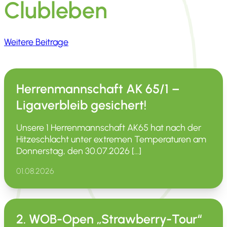
Clubleben
Weitere Beitrage
Herrenmannschaft AK 65/1 –
Ligaverbleib gesichert!
Unsere 1 Herren­mann­schaft AK65 hat nach der
Hitze­schlacht unter extremen Tempe­ra­turen am
Donnerstag, den 30.07.2026 […]
01.08.2026
2. WOB-Open „Strawberry-Tour“