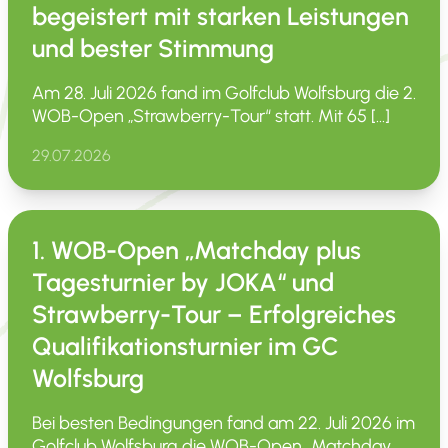
begeistert mit starken Leistungen
und bester Stimmung
Am 28. Juli 2026 fand im Golfclub Wolfsburg die 2.
WOB-Open „Straw­­berry-Tour“ statt. Mit 65 […]
29.07.2026
1. WOB-Open „Matchday plus
Tagesturnier by JOKA“ und
Strawberry-Tour – Erfolgreiches
Qualifikationsturnier im GC
Wolfsburg
Bei besten Bedin­gungen fand am 22. Juli 2026 im
Golfclub Wolfsburg die WOB-Open „Matchday