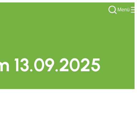
Menü
m 13.09.2025