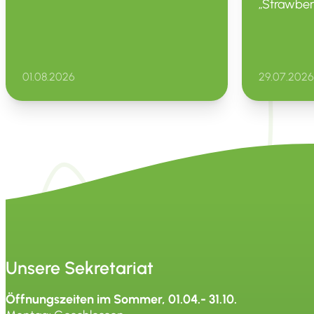
„Straw­­ber
01.08.2026
29.07.2026
Unsere Sekretariat
Öffnungszeiten im Sommer, 01.04.- 31.10.