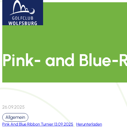
Pink- and Blue-
26.09.2025
Allgemein
Pink And Blue Ribbon Turnier 13.09.2025
Herun­ter­laden