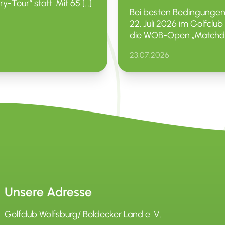
ry-Tour“ statt. Mit 65 […]
Bei besten Bedin­gunge
22. Juli 2026 im Golfclu
die WOB-Open „Matchday
23.07.2026
Unsere Adresse
Golfclub Wolfsburg/ Boldecker Land e. V.