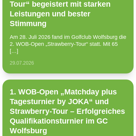
Tour“ begeistert mit starken
Leistungen und bester
Stimmung
Am 28. Juli 2026 fand im Golfclub Wolfsburg die
2. WOB-Open „Straw­­berry-Tour“ statt. Mit 65
[…]
29.07.2026
1. WOB-Open „Matchday plus
Tagesturnier by JOKA“ und
Strawberry-Tour – Erfolgreiches
Qualifikationsturnier im GC
Wolfsburg