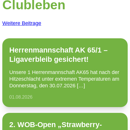
Clubleben
Weitere Beitrage
Herrenmannschaft AK 65/1 –
Ligaverbleib gesichert!
Unsere 1 Herren­mann­schaft AK65 hat nach der
Hitze­schlacht unter extremen Tempe­ra­turen am
Donnerstag, den 30.07.2026 […]
01.08.2026
2. WOB-Open „Strawberry-