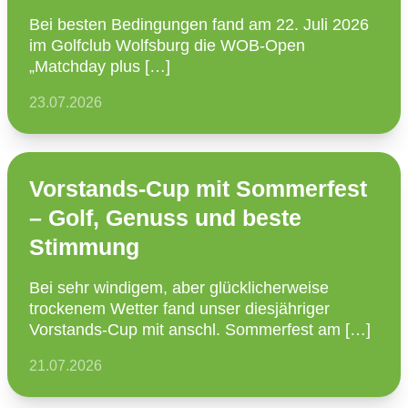
Bei besten Bedin­gungen fand am 22. Juli 2026
im Golfclub Wolfsburg die WOB-Open
„Matchday plus […]
23.07.2026
Vorstands-Cup mit Sommerfest
– Golf, Genuss und beste
Stimmung
Bei sehr windigem, aber glück­li­cher­weise
trockenem Wetter fand unser diesjäh­riger
Vorstands-Cup mit anschl. Sommer­fest am […]
21.07.2026