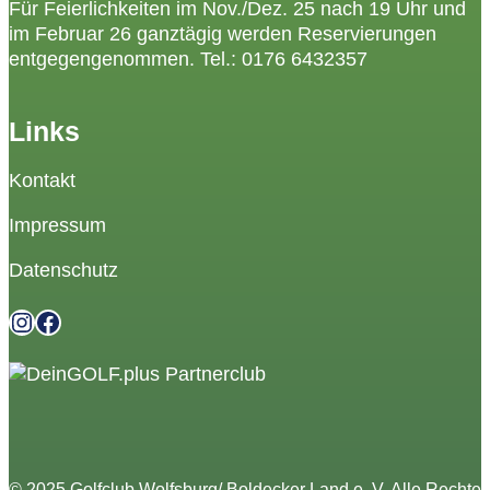
Für Feierlichkeiten im Nov./Dez. 25 nach 19 Uhr und
im Februar 26 ganztägig werden Reservierungen
entgegengenommen. Tel.:
0176 6432357
Links
Kontakt
Impressum
Datenschutz
Instagram
Facebook
© 2025
Golfclub Wolfsburg/ Boldecker Land e. V
. Alle Rechte