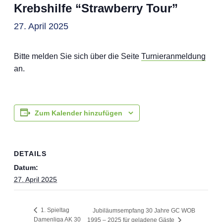
Krebshilfe “Strawberry Tour”
27. April 2025
Bitte melden Sie sich über die Seite
Turnier­an­mel­dung
an.
Zum Kalender hinzufügen
DETAILS
Datum:
27. April 2025
1. Spieltag
Jubiläumsempfang 30 Jahre GC WOB
Damenliga AK 30
1995 – 2025 für geladene Gäste