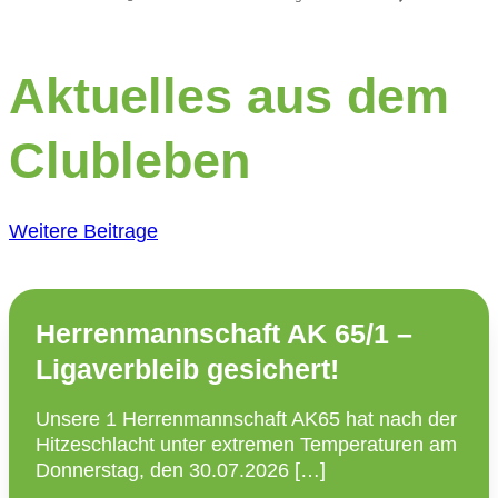
Aktuelles aus dem
Clubleben
Weitere Beitrage
Herrenmannschaft AK 65/1 –
Ligaverbleib gesichert!
Unsere 1 Herren­mann­schaft AK65 hat nach der
Hitze­schlacht unter extremen Tempe­ra­turen am
Donnerstag, den 30.07.2026 […]