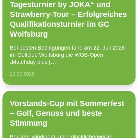
Tagesturnier by JOKA“ und
Strawberry-Tour – Erfolgreiches
Qualifikationsturnier im GC
Wolfsburg
Bei besten Bedin­gungen fand am 22. Juli 2026
im Golfclub Wolfsburg die WOB-Open
„Matchday plus […]
23.07.2026
Vorstands-Cup mit Sommerfest
– Golf, Genuss und beste
Stimmung
Bei sehr windigem, aber glück­li­cher­weise