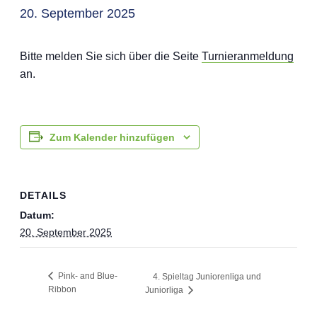
20. September 2025
Bitte melden Sie sich über die Seite
Turnier­an­mel­dung
an.
Zum Kalender hinzufügen
DETAILS
Datum:
20. September 2025
Pink- and Blue-
4. Spieltag Juniorenliga und
Ribbon
Juniorliga