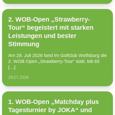
2. WOB-Open „Strawberry-
Tour“ begeistert mit starken
Leistungen und bester
Stimmung
Am 28. Juli 2026 fand im Golfclub Wolfsburg die
2. WOB-Open „Straw­­berry-Tour“ statt. Mit 65
[…]
29.07.2026
1. WOB-Open „Matchday plus
Tagesturnier by JOKA“ und