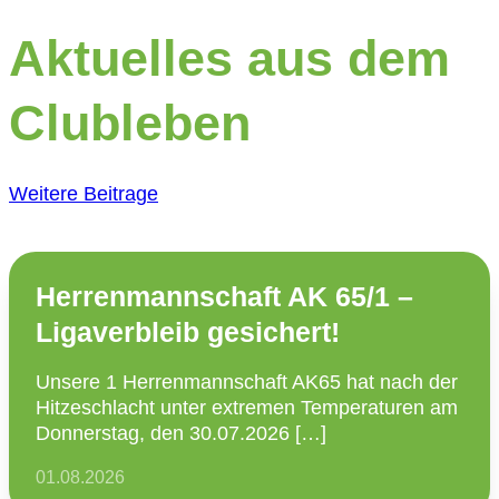
Aktuelles aus dem
Clubleben
Weitere Beitrage
Herrenmannschaft AK 65/1 –
Ligaverbleib gesichert!
Unsere 1 Herren­mann­schaft AK65 hat nach der
Hitze­schlacht unter extremen Tempe­ra­turen am
Donnerstag, den 30.07.2026 […]
01.08.2026