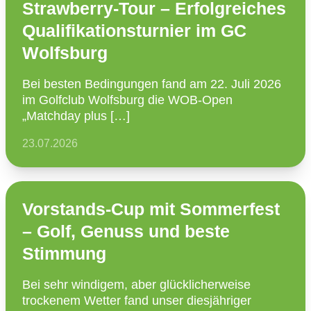
Strawberry-Tour – Erfolgreiches
Qualifikationsturnier im GC
Wolfsburg
Bei besten Bedin­gungen fand am 22. Juli 2026
im Golfclub Wolfsburg die WOB-Open
„Matchday plus […]
23.07.2026
Vorstands-Cup mit Sommerfest
– Golf, Genuss und beste
Stimmung
Bei sehr windigem, aber glück­li­cher­weise
trockenem Wetter fand unser diesjäh­riger