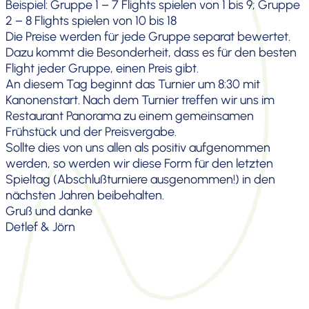
Beispiel: Gruppe 1 – 7 Flights spielen von 1 bis 9; Gruppe
2 – 8 Flights spielen von 10 bis 18
Die Preise werden für jede Gruppe separat bewertet.
Dazu kommt die Beson­der­heit, dass es für den besten
Flight jeder Gruppe, einen Preis gibt.
An diesem Tag beginnt das Turnier um 8:30 mit
Kanonen­start. Nach dem Turnier treffen wir uns im
Restau­rant Panorama zu einem gemein­samen
Frühstück und der Preis­ver­gabe.
Sollte dies von uns allen als positiv aufge­nommen
werden, so werden wir diese Form für den letzten
Spieltag (Abschluß­tur­niere ausge­nommen!) in den
nächsten Jahren beibe­halten.
Gruß und danke
Detlef & Jörn