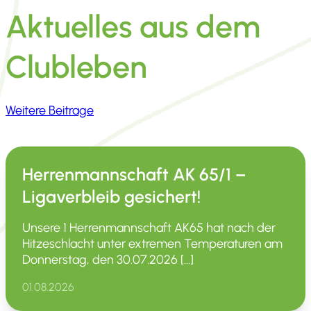
Aktuelles aus dem
Clubleben
Weitere Beitrage
Herrenmannschaft AK 65/1 –
Ligaverbleib gesichert!
Unsere 1 Herren­mann­schaft AK65 hat nach der
Hitze­schlacht unter extremen Tempe­ra­turen am
Donnerstag, den 30.07.2026 […]
01.08.2026