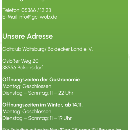
Telefon: 05366 / 12 23
E-Mail: info@gc-wob.de
Unsere Adresse
Golfclub Wolfsburg/ Boldecker Land e. V.
Osloßer Weg 20
38556 Bokensdorf
Öffnungszeiten der Gastronomie
Montag: Geschlossen
Dienstag – Sonntag: 11 – 22 Uhr
Öffnungszeiten im Winter, ab 14.11.
Montag: Geschlossen
Dienstag – Sonntag: 11 – 19 Uhr
Für Feierlichkeiten im Nov./Dez. 25 nach 19 Uhr und im