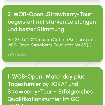
2. WOB-Open „Strawberry-Tour“
begeistert mit starken Leistungen
und bester Stimmung
Am 28. Juli 2026 fand im Golfclub Wolfsburg die 2.
WOB-Open „Straw­­berry-Tour“ statt. Mit 65 […]
29.07.2026
1. WOB-Open „Matchday plus
Tagesturnier by JOKA“ und
Strawberry-Tour – Erfolgreiches
Qualifikationsturnier im GC