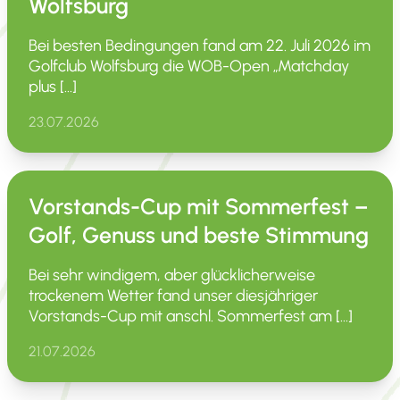
Wolfsburg
Bei besten Bedin­gungen fand am 22. Juli 2026 im
Golfclub Wolfsburg die WOB-Open „Matchday
plus […]
23.07.2026
Vorstands-Cup mit Sommerfest –
Golf, Genuss und beste Stimmung
Bei sehr windigem, aber glück­li­cher­weise
trockenem Wetter fand unser diesjäh­riger
Vorstands-Cup mit anschl. Sommer­fest am […]
21.07.2026