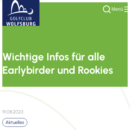
Menü
Wichtige Infos für alle
Earlybirder und Rookies
19.08.2023
Aktuelles